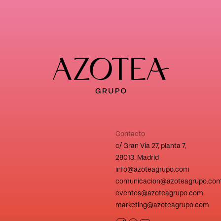
Contacto
c/ Gran Vía 27, planta 7,
28013. Madrid
info@azoteagrupo.com
comunicacion@azoteagrupo.co
eventos@azoteagrupo.com
marketing@azoteagrupo.com