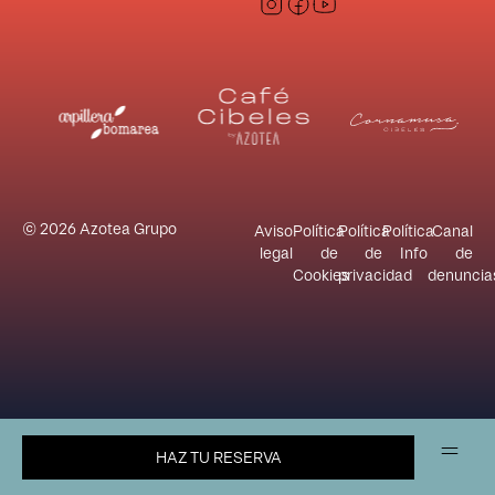
© 2026 Azotea Grupo
Aviso
Política
Política
Política
Canal
legal
de
de
Info
de
Cookies
privacidad
denuncia
HAZ TU RESERVA