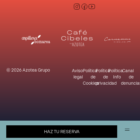
© 2026 Azotea Grupo
Aviso
Política
Política
Política
Canal
legal
de
de
Info
de
Cookies
privacidad
denuncia
HAZ TU RESERVA