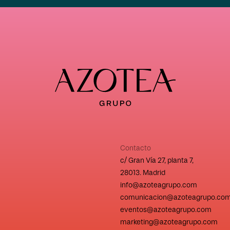
Contacto
c/ Gran Vía 27, planta 7,
28013. Madrid
info@azoteagrupo.com
comunicacion@azoteagrupo.co
eventos@azoteagrupo.com
marketing@azoteagrupo.com